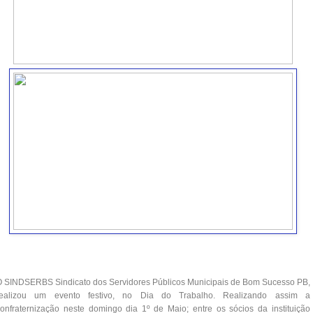
 SINDSERBS Sindicato dos Servidores Públicos Municipais de Bom Sucesso PB,
realizou um evento festivo, no Dia do Trabalho. Realizando assim a
onfraternização neste domingo dia 1º de Maio; entre os sócios da instituição