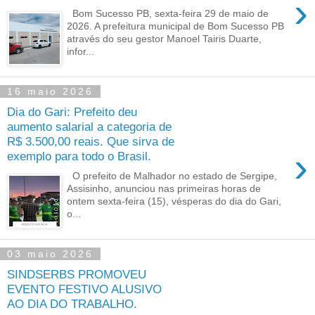
›
Bom Sucesso PB, sexta-feira 29 de maio de
2026. A prefeitura municipal de Bom Sucesso PB
através do seu gestor Manoel Tairis Duarte,
infor...
16 maio 2026
Dia do Gari: Prefeito deu
aumento salarial a categoria de
R$ 3.500,00 reais. Que sirva de
›
exemplo para todo o Brasil.
O prefeito de Malhador no estado de Sergipe,
Assisinho, anunciou nas primeiras horas de
ontem sexta-feira (15), vésperas do dia do Gari,
o...
03 maio 2026
SINDSERBS PROMOVEU
EVENTO FESTIVO ALUSIVO
AO DIA DO TRABALHO.