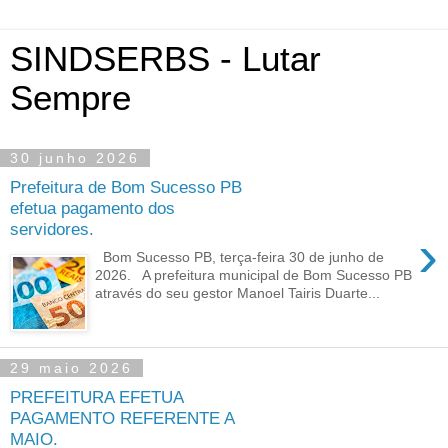
SINDSERBS - Lutar
Sempre
30 junho 2026
Prefeitura de Bom Sucesso PB
efetua pagamento dos
servidores.
›
Bom Sucesso PB, terça-feira 30 de junho de
2026. A prefeitura municipal de Bom Sucesso PB
através do seu gestor Manoel Tairis Duarte...
29 maio 2026
PREFEITURA EFETUA
PAGAMENTO REFERENTE A
MAIO.