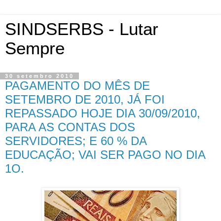
SINDSERBS - Lutar
Sempre
30 setembro 2010
PAGAMENTO DO MÊS DE
SETEMBRO DE 2010, JÁ FOI
REPASSADO HOJE DIA 30/09/2010,
PARA AS CONTAS DOS
SERVIDORES; E 60 % DA
EDUCAÇÃO; VAI SER PAGO NO DIA
1O.