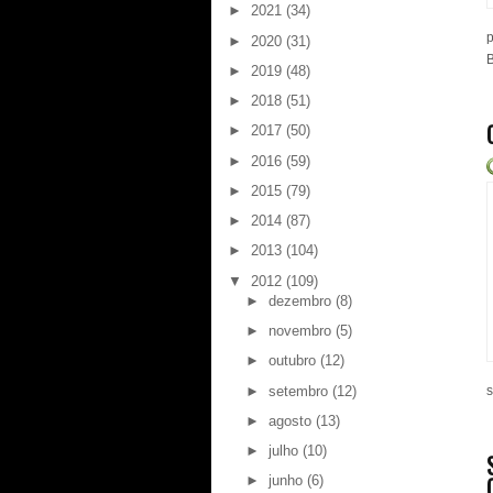
►
2021
(34)
p
►
2020
(31)
B
►
2019
(48)
►
2018
(51)
►
2017
(50)
►
2016
(59)
►
2015
(79)
►
2014
(87)
►
2013
(104)
▼
2012
(109)
►
dezembro
(8)
►
novembro
(5)
►
outubro
(12)
►
setembro
(12)
s
►
agosto
(13)
►
julho
(10)
►
junho
(6)