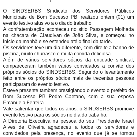
O SINDSERBS Sindicato dos Servidores Públicos
Municipais de Bom Sucesso PB, realizou ontem (01) um
evento festivo alusivo a o dia do trabalho.
A confraternização aconteceu no sitio Passagem Molhada
na chácara de Claudivan de João Silva, e começou no
inicio da manhã e se estendeu até o final da tarde.
Os servidores teve um dia diferente, com direito a banho de
piscina, muito churrasco e muita comida deliciosa.
Além de vários servidores sócios da entidade sindical,
compareceram também vários convidados a convite dos
próprios sócios do SINDSERBS. Segundo o levantamento
feito entre os próprios sócios mais de trezentas pessoas
participaram do evento festivo.
Esteve presente também prestigiando o evento o prefeito de
Bom Sucesso PB Pedro Caetano, com a sua esposa
Emanuela Ferreira.
Vale salientar que todos os anos, o SINDSERBS promove
evento festivo para os sócios no dia do trabalho.
A Diretoria Executiva na pessoa do seu Presidente Israel
Alves de Oliveira agradeceu a todos os servidores e
convidados pela presença, no evento que já se tornou