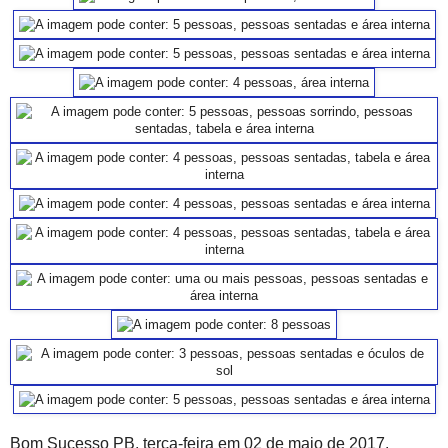
Bom Sucesso PB, terça-feira em 02 de maio de 2017.