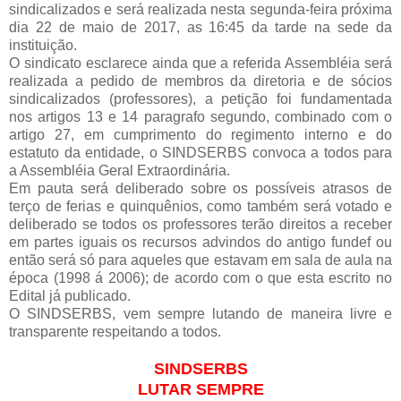
sindicalizados e será realizada nesta segunda-feira próxima
dia 22 de maio de 2017, as 16:45 da tarde na sede da
instituição.
O sindicato esclarece ainda que a referida Assembléia será
realizada a pedido de membros da diretoria e de sócios
sindicalizados (professores), a petição foi fundamentada
nos artigos 13 e 14 paragrafo segundo, combinado com o
artigo 27, em cumprimento do regimento interno e do
estatuto da entidade, o SINDSERBS convoca a todos para
a Assembléia Geral Extraordinária.
Em pauta será deliberado sobre os possíveis atrasos de
terço de ferias e quinquênios, como também será votado e
deliberado se todos os professores terão direitos a receber
em partes iguais os recursos advindos do antigo fundef ou
então será só para aqueles que estavam em sala de aula na
época (1998 á 2006); de acordo com o que esta escrito no
Edital já publicado.
O SINDSERBS, vem sempre lutando de maneira livre e
transparente respeitando a todos.
SINDSERBS
LUTAR SEMPRE