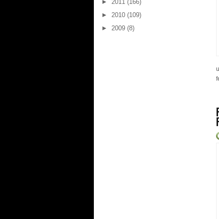
►
2011
(166)
►
2010
(109)
►
2009
(8)
u
f