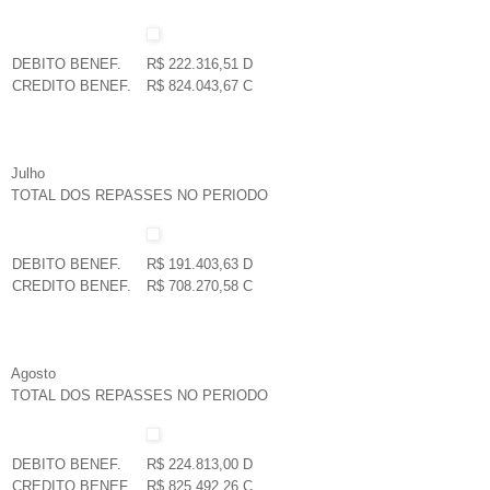
DEBITO BENEF.
R$ 222.316,51 D
CREDITO BENEF.
R$ 824.043,67 C
Julho
TOTAL DOS REPASSES NO PERIODO
DEBITO BENEF.
R$ 191.403,63 D
CREDITO BENEF.
R$ 708.270,58 C
Agosto
TOTAL DOS REPASSES NO PERIODO
DEBITO BENEF.
R$ 224.813,00 D
CREDITO BENEF.
R$ 825.492,26 C