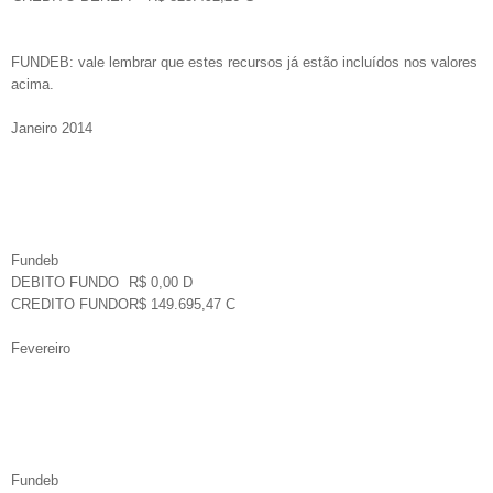
FUNDEB: vale lembrar que estes recursos já estão incluídos nos valores
acima.
Janeiro 2014
Fundeb
DEBITO FUNDO
R$ 0,00 D
CREDITO FUNDO
R$ 149.695,47 C
Fevereiro
Fundeb