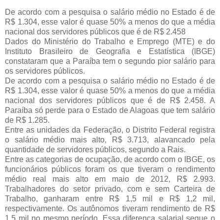
De acordo com a pesquisa o salário médio no Estado é de
R$ 1.304, esse valor é quase 50% a menos do que a média
nacional dos servidores públicos que é de R$ 2.458
Dados do Ministério do Trabalho e Emprego (MTE) e do
Instituto Brasileiro de Geografia e Estatística (IBGE)
constataram que a Paraíba tem o segundo pior salário para
os servidores públicos.
De acordo com a pesquisa o salário médio no Estado é de
R$ 1.304, esse valor é quase 50% a menos do que a média
nacional dos servidores públicos que é de R$ 2.458. A
Paraíba só perde para o Estado de Alagoas que tem salário
de R$ 1.285.
Entre as unidades da Federação, o Distrito Federal registra
o salário médio mais alto, R$ 3.713, alavancado pela
quantidade de servidores públicos, segundo a Rais.
Entre as categorias de ocupação, de acordo com o IBGE, os
funcionários públicos foram os que tiveram o rendimento
médio real mais alto em maio de 2012, R$ 2.993.
Trabalhadores do setor privado, com e sem Carteira de
Trabalho, ganharam entre R$ 1,5 mil e R$ 1,2 mil,
respectivamente. Os autônomos tiveram rendimento de R$
1,5 mil no mesmo período. Essa diferença salarial segue o