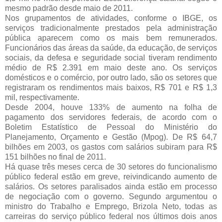
mesmo padrão desde maio de 2011.
Nos grupamentos de atividades, conforme o IBGE, os
serviços tradicionalmente prestados pela administração
pública aparecem como os mais bem remunerados.
Funcionários das áreas da saúde, da educação, de serviços
sociais, da defesa e seguridade social tiveram rendimento
médio de R$ 2.391 em maio deste ano. Os serviços
domésticos e o comércio, por outro lado, são os setores que
registraram os rendimentos mais baixos, R$ 701 e R$ 1,3
mil, respectivamente.
Desde 2004, houve 133% de aumento na folha de
pagamento dos servidores federais, de acordo com o
Boletim Estatístico de Pessoal do Ministério do
Planejamento, Orçamento e Gestão (Mpog). De R$ 64,7
bilhões em 2003, os gastos com salários subiram para R$
151 bilhões no final de 2011.
Há quase três meses cerca de 30 setores do funcionalismo
público federal estão em greve, reivindicando aumento de
salários. Os setores paralisados ainda estão em processo
de negociação com o governo. Segundo argumentou o
ministro do Trabalho e Emprego, Brizola Neto, todas as
carreiras do serviço público federal nos últimos dois anos