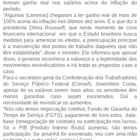
tiveram ganho real nos salários acima da inflação do
período.
“Algumas [carreiras] chegaram a ter ganho real de mais de
100% acima da inflação nos últimos dez anos. É o que diz a
presidenta Dilma Rousseff, que neste momento de crise
financeira internacional em que o Estado brasileiro busca
medidas para amenizar os efeitos, a preocupação principal
é a manutenção dos postos de trabalho daqueles que não
têm estabilidade”, disse o ministro. Ele informou que apesar
disso, o governo reconhece a natureza e a legitimidade dos
movimentos reivindicatórios e irá tratar as propostas caso a
caso.
Para o secretário-geral da Confederação dos Trabalhadores
do Serviço Público Federal (Consef), Josemilton Costa,
apesar de os salários serem mais altos, os servidores têm
menos garantias caso sejam exonerados. Daí a
necessidade de revindicar os aumentos.
“Nós não temos negociação coletiva, Fundo de Garantia do
Tempo de Serviço (FGTS), pagamento de hora extra, data-
base (renegociação de contrato) ou participação nos lucros.
Se o PIB [Produto Interno Bruto] aumenta, não temos
participação. Se amanhã for exonerado, vou com uma mão