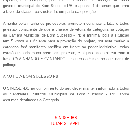
governo municipal de Bom Sucesso PB, e apenas 4 disseram que eram
a favor da classe, pois estes fazem parte da oposição.
Amanhã pela manhã os professores prometem continuar a luta, e todos
já estão consciente de que a chance de vitória da categoria na votação
da Câmara Municipal de Bom Sucesso - PB é mínima, pois a situação
tem 5 votos o suficiente para a provação do projeto, por este motivo a
categoria fará manifesto pacifico em frente ao poder legislativo, todos
estarão usando roupa preta, em protesto, e alguns na camiseta com a
frase CAMINHANDO E CANTANDO; e outros até mesmo com nariz de
palhaço.
A NOTICIA BOM SUCESSO PB
O SINDSERBS no cumprimento do seu dever mantém informado a todos
os Servidores Públicos Municipais de Bom Sucesso - PB, sobre
assuntos destinados a Categoria.
SINDSERBS
LUTAR SEMPRE.