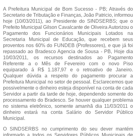
A Prefeitura Municipal de Bom Sucesso - PB; Através do
Secretario de Tributação e Finanças, João Patricio, informou
hoje (10/03/2011), ao Presidente do SINDSERBS; que o
Prefeito Municipal Gilson Cavalcante de Oliveira Autorizou o
Pagamento dos Funcionários Municipais Lotados na
Secretaria Municipal de Educação, que recebem seus
proventos nos 60% do FUNDEB (Professores), e que já foi
repassado ao Bradesco Agencia de Sousa - PB, Hoje dia
10/03/2011, os recursos destinados ao Pagamento
Referente a o Mês de Fevereiro com o novo Piso
equiparado á R$ 1.187,97 e o retroativo de Janeiro.
Qualquer dúvida a respeito do pagamento procurar a
Prefeitura Municipal no setor de pessoal. Esclarecemos que
possivelmente o dinheiro esteja disponível na conta de cada
Servidor a partir da tarde de hoje, dependendo somente do
processamento do Bradesco. Se houver qualquer problema
no sistema eletrônico, somente amanhã dia 11/03/2011 o
dinheiro estará na conta Salário do Servidor Público
Municipal.
O SINDSERBS no cumprimento do seu dever mantém
informado a todos os Servidores Públicos Municipais de