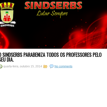
O SINDSERBS PARABENIZA TODOS OS PROFESSORES PELO
SEU DIA.
quarta-feira, outubro 15, 2014
No comments