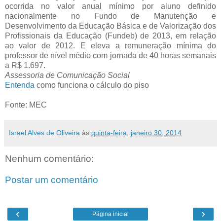
ocorrida no valor anual mínimo por aluno definido
nacionalmente no Fundo de Manutenção e
Desenvolvimento da Educação Básica e de Valorização dos
Profissionais da Educação (Fundeb) de 2013, em relação
ao valor de 2012. E eleva a remuneração mínima do
professor de nível médio com jornada de 40 horas semanais
a R$ 1.697.
Assessoria de Comunicação Social
Entenda
como funciona o cálculo do piso
Fonte: MEC
Israel Alves de Oliveira
às
quinta-feira, janeiro 30, 2014
Nenhum comentário:
Postar um comentário
‹
›
Página inicial