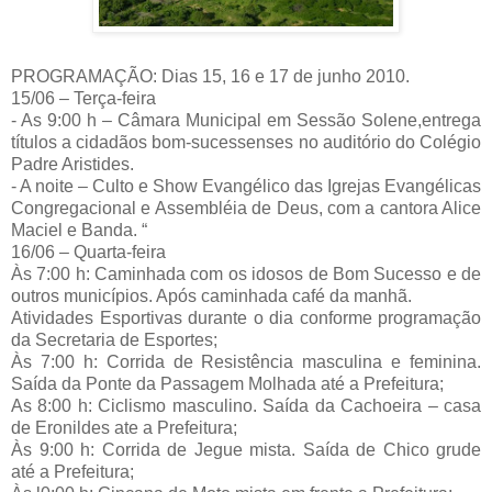
PROGRAMAÇÃO: Dias 15, 16 e 17 de junho 2010.
15/06 – Terça-feira
- As 9:00 h – Câmara Municipal em Sessão Solene,entrega
títulos a cidadãos bom-sucessenses no auditório do Colégio
Padre Aristides.
- A noite – Culto e Show Evangélico das Igrejas Evangélicas
Congregacional e Assembléia de Deus, com a cantora Alice
Maciel e Banda. “
16/06 – Quarta-feira
Às 7:00 h: Caminhada com os idosos de Bom Sucesso e de
outros municípios. Após caminhada café da manhã.
Atividades Esportivas durante o dia conforme programação
da Secretaria de Esportes;
Às 7:00 h: Corrida de Resistência masculina e feminina.
Saída da Ponte da Passagem Molhada até a Prefeitura;
As 8:00 h: Ciclismo masculino. Saída da Cachoeira – casa
de Eronildes ate a Prefeitura;
Às 9:00 h: Corrida de Jegue mista. Saída de Chico grude
até a Prefeitura;