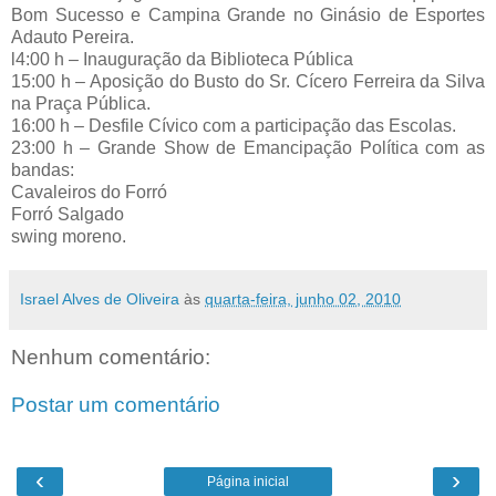
Bom Sucesso e Campina Grande no Ginásio de Esportes
Adauto Pereira.
l4:00 h – Inauguração da Biblioteca Pública
15:00 h – Aposição do Busto do Sr. Cícero Ferreira da Silva
na Praça Pública.
16:00 h – Desfile Cívico com a participação das Escolas.
23:00 h – Grande Show de Emancipação Política com as
bandas:
Cavaleiros do Forró
Forró Salgado
swing moreno.
Israel Alves de Oliveira
às
quarta-feira, junho 02, 2010
Nenhum comentário:
Postar um comentário
‹
›
Página inicial