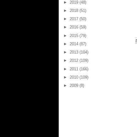
►
2019
(48)
►
2018
(51)
►
2017
(50)
►
2016
(59)
►
2015
(79)
►
2014
(87)
►
2013
(104)
►
2012
(109)
►
2011
(166)
►
2010
(109)
►
2009
(8)