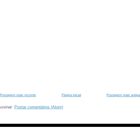
Postagem mais recente
Página inicial
Postagem mais antiga
Assinar:
Postar comentários (Atom)