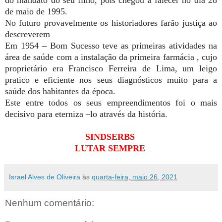
do mandato do seu filho, pois chegou a falecer no dia 28
de maio de 1995.
No futuro provavelmente os historiadores farão justiça ao
descreverem
Em 1954 – Bom Sucesso teve as primeiras atividades na
área de saúde com a instalação da primeira farmácia , cujo
proprietário era Francisco Ferreira de Lima, um leigo
pratico e eficiente nos seus diagnósticos muito para a
saúde dos habitantes da época.
Este entre todos os seus empreendimentos foi o mais
decisivo para eterniza –lo através da história.
SINDSERBS
LUTAR SEMPRE
Israel Alves de Oliveira
às
quarta-feira, maio 26, 2021
Nenhum comentário: