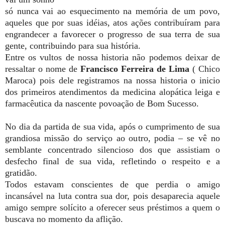
só nunca vai ao esquecimento na memória de um povo,
aqueles que por suas idéias, atos ações contribuíram para
engrandecer a favorecer o progresso de sua terra de sua
gente, contribuindo para sua história.
Entre os vultos de nossa historia não podemos deixar de
ressaltar o nome de
Francisco Ferreira de Lima
( Chico
Maroca) pois dele registramos na nossa historia o inicio
dos primeiros atendimentos da medicina alopática leiga e
farmacêutica da nascente povoação de Bom Sucesso.
No dia da partida de sua vida, após o cumprimento de sua
grandiosa missão do serviço ao outro, podia – se vê no
semblante concentrado silencioso dos que assistiam o
desfecho final de sua vida, refletindo o respeito e a
gratidão.
Todos estavam conscientes de que perdia o amigo
incansável na luta contra sua dor, pois desaparecia aquele
amigo sempre solícito a oferecer seus préstimos a quem o
buscava no momento da aflição.