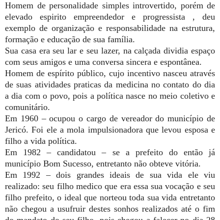
Homem de personalidade simples introvertido, porém de
elevado espirito empreendedor e progressista , deu
exemplo de organização e responsabilidade na estrutura,
formação e educação de sua família.
Sua casa era seu lar e seu lazer, na calçada dividia espaço
com seus amigos e uma conversa sincera e espontânea.
Homem de espírito público, cujo incentivo nasceu através
de suas atividades praticas da medicina no contato do dia
a dia com o povo, pois a política nasce no meio coletivo e
comunitário.
Em 1960 – ocupou o cargo de vereador do município de
Jericó. Foi ele a mola impulsionadora que levou esposa e
filho a vida política.
Em 1982 – candidatou – se a prefeito do então já
município Bom Sucesso, entretanto não obteve vitória.
Em 1992 – dois grandes ideais de sua vida ele viu
realizado: seu filho medico que era essa sua vocação e seu
filho prefeito, o ideal que norteou toda sua vida entretanto
não chegou a usufruir destes sonhos realizados até o fim