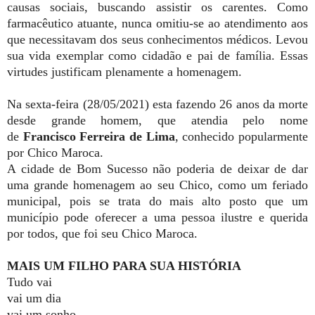
causas sociais, buscando assistir os carentes. Como
farmacêutico atuante, nunca omitiu-se ao atendimento aos
que necessitavam dos seus conhecimentos médicos. Levou
sua vida exemplar como cidadão e pai de família. Essas
virtudes justificam plenamente a homenagem.
Na sexta-feira (28/05/2021) esta fazendo 26 anos da morte
desde grande homem, que atendia pelo nome
de
Francisco Ferreira de Lima
, conhecido popularmente
por Chico Maroca.
A cidade de Bom Sucesso não poderia de deixar de dar
uma grande homenagem ao seu Chico, como um feriado
municipal, pois se trata do mais alto posto que um
município pode oferecer a uma pessoa ilustre e querida
por todos, que foi seu Chico Maroca.
MAIS UM FILHO PARA SUA HISTÓRIA
Tudo vai
vai um dia
vai um sonho