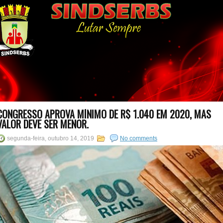
CONGRESSO APROVA MÍNIMO DE R$ 1.040 EM 2020, MAS
VALOR DEVE SER MENOR.
segunda-feira, outubro 14, 2019
No comments