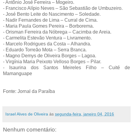
- Antônio José Ferreira – Mogeiro.
- Francisco Alípio Neves – São Sebastião de Umbuzeiro.
- José Bento Leite do Nascimento – Soledade.
- Nadir Fernandes de Lima – Curral de Cima.
- Maria Paula Gomes Pereira – Borborema.
- Orisman Ferreira da Nóbrega – Cacimba de Areia.
- Carmelita Estevão Ventura – Livramento.
- Marcelo Rodrigues da Costa – Alhandra.
- Eduardo Torreão Mota – Serra Branca.
- Magno Demys de Oliveira Borges – Lagoa.
- Virgínia Maria Peixoto Velloso Borges – Pilar.
- Isaurina dos Santos Meireles Filho – Cuité de
Mamanguape
Fonte: Jornal da Paraíba
Israel Alves de Oliveira
às
segunda-feira, janeiro 04, 2016
Nenhum comentário: