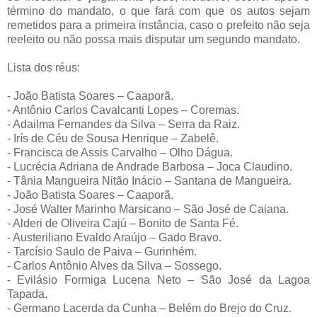
término do mandato, o que fará com que os autos sejam
remetidos para a primeira instância, caso o prefeito não seja
reeleito ou não possa mais disputar um segundo mandato.
Lista dos réus:
- João Batista Soares – Caaporã.
- Antônio Carlos Cavalcanti Lopes – Coremas.
- Adailma Fernandes da Silva – Serra da Raiz.
- Irís de Céu de Sousa Henrique – Zabelê.
- Francisca de Assis Carvalho – Olho Dágua.
- Lucrécia Adriana de Andrade Barbosa – Joca Claudino.
- Tânia Mangueira Nitão Inácio – Santana de Mangueira.
- João Batista Soares – Caaporã.
- José Walter Marinho Marsicano – São José de Caiana.
- Alderi de Oliveira Cajú – Bonito de Santa Fé.
- Austeriliano Evaldo Araújo – Gado Bravo.
- Tarcísio Saulo de Paiva – Gurinhém.
- Carlos Antônio Alves da Silva – Sossego.
- Evilásio Formiga Lucena Neto – São José da Lagoa
Tapada.
- Germano Lacerda da Cunha – Belém do Brejo do Cruz.