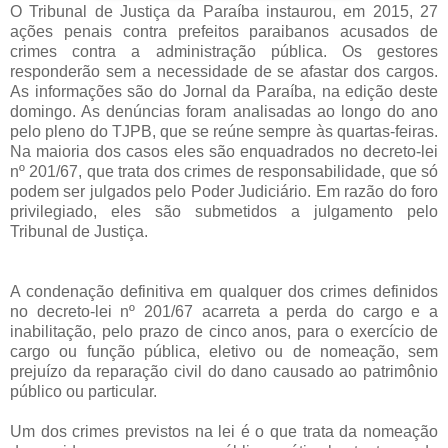
O Tribunal de Justiça da Paraíba instaurou, em 2015, 27
ações penais contra prefeitos paraibanos acusados de
crimes contra a administração pública. Os gestores
responderão sem a necessidade de se afastar dos cargos.
As informações são do Jornal da Paraíba, na edição deste
domingo. As denúncias foram analisadas ao longo do ano
pelo pleno do TJPB, que se reúne sempre às quartas-feiras.
Na maioria dos casos eles são enquadrados no decreto-lei
nº 201/67, que trata dos crimes de responsabilidade, que só
podem ser julgados pelo Poder Judiciário. Em razão do foro
privilegiado, eles são submetidos a julgamento pelo
Tribunal de Justiça.
A condenação definitiva em qualquer dos crimes definidos
no decreto-lei nº 201/67 acarreta a perda do cargo e a
inabilitação, pelo prazo de cinco anos, para o exercício de
cargo ou função pública, eletivo ou de nomeação, sem
prejuízo da reparação civil do dano causado ao patrimônio
público ou particular.
Um dos crimes previstos na lei é o que trata da nomeação